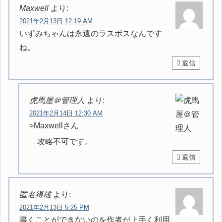
Maxwell
より:
2021年2月13日 12:19 AM
いずみちゃんは永遠のラスボスなんです
ね。
返信
虎馬屋＠管理人
より:
2021年2月14日 12:30 AM
>Maxwellさん
攻略不可です。
返信
匿名得雄
より:
2021年2月13日 5:25 PM
書くことができないのを作者が上手く利用