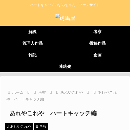
ハートキャッチいずみちゃん ファンサイト
解説
考察
管理人作品
投稿作品
雑記
企画
連絡先
ホーム
考察
あれやこれや
あれやこれ
や ハートキャッチ編
あれやこれや ハートキャッチ編
あれやこれや
考察