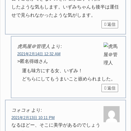
したような気もします。いずみちゃんも後半は運任
せで見られなかったような気がします。
返信
虎馬屋＠管理人
より:
2021年2月14日 12:32 AM
>匿名得雄さん
運も味方にする女、いずみ！
どちらにしてもうまいこと嵌められました。
返信
コォコォ
より:
2021年2月13日 10:11 PM
なるほどー、そこに美学があるのでしょう