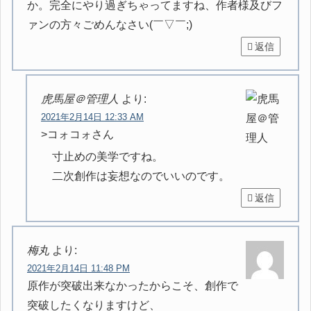
か。完全にやり過ぎちゃってますね、作者様及びフ
ァンの方々ごめんなさい(￣▽￣;)
返信
虎馬屋＠管理人
より:
2021年2月14日 12:33 AM
>コォコォさん
寸止めの美学ですね。
二次創作は妄想なのでいいのです。
返信
梅丸
より:
2021年2月14日 11:48 PM
原作が突破出来なかったからこそ、創作で
突破したくなりますけど、