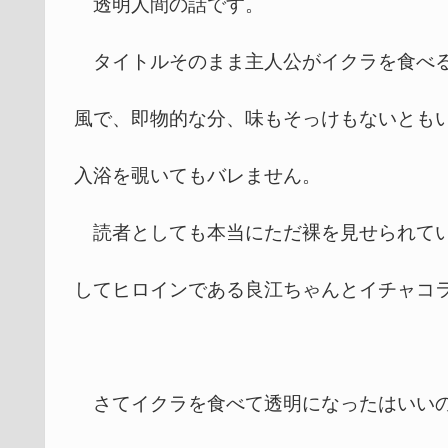
透明人間の話です。
タイトルそのまま主人公がイクラを食べる
風で、即物的な分、味もそっけもないとも
入浴を覗いてもバレません。
読者としても本当にただ裸を見せられてい
してヒロインである良江ちゃんとイチャコ
さてイクラを食べて透明になったはいいの