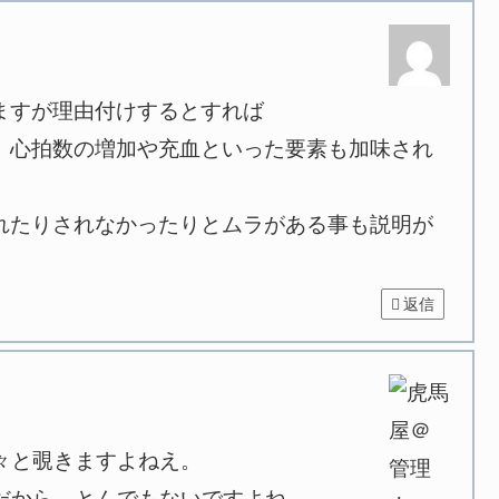
ますが理由付けするとすれば
、心拍数の増加や充血といった要素も加味され
れたりされなかったりとムラがある事も説明が
返信
々と覗きますよねえ。
だから、とんでもないですよね。