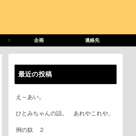
企画
連絡先
最近の投稿
え～あい。
ひとみちゃんの話。 あれやこれや。
例の奴 ２