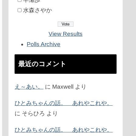
水森さやか
View Results
Polls Archive
最近のコメント
え～あい。
に
Maxwell
より
ひとみちゃんの話。 あれやこれや。
に
そらひろ
より
ひとみちゃんの話。 あれやこれや。