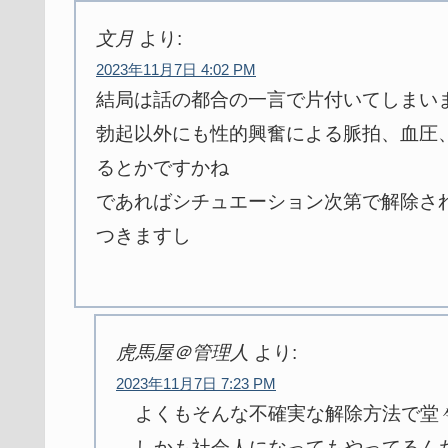
文月
より:
2023年11月7日 4:02 PM
結局は話の都合の一言で片付いてしまい
勃起以外にも性的興奮による脈拍、血圧
るとかですかね
であればシチュエーション次第で解除さ
つきますし
虎馬屋＠管理人
より:
2023年11月7日 7:23 PM
よくもそんな不確実な解除方法で堂
しかも社会人になってもやってるん