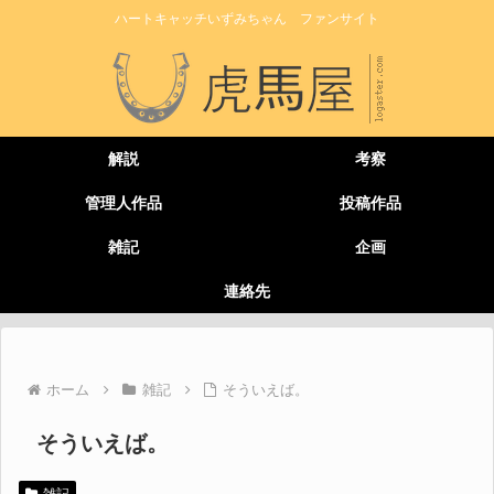
ハートキャッチいずみちゃん ファンサイト
解説
考察
管理人作品
投稿作品
雑記
企画
連絡先
ホーム
雑記
そういえば。
そういえば。