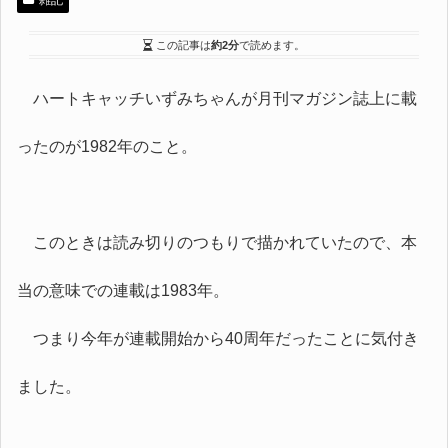
雑記
この記事は
約2分
で読めます。
ハートキャッチいずみちゃんが月刊マガジン誌上に載
ったのが1982年のこと。
このときは読み切りのつもりで描かれていたので、本
当の意味での連載は1983年。
つまり今年が連載開始から40周年だったことに気付き
ました。