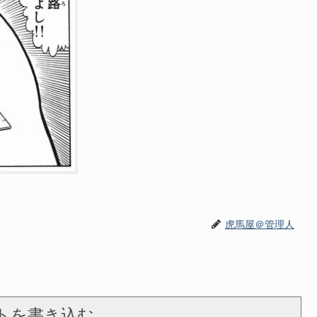
虎馬屋＠管理人
トを書き込む