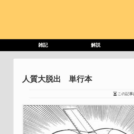
雑記
解説
人質大脱出 単行本
この記事