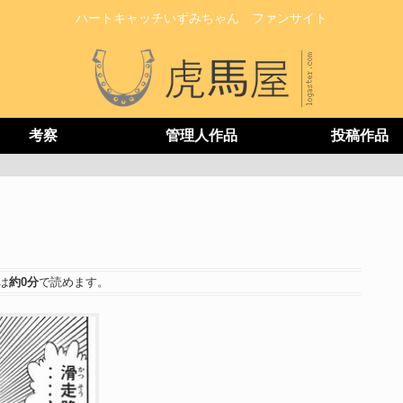
ハートキャッチいずみちゃん ファンサイト
考察
管理人作品
投稿作品
は
約0分
で読めます。