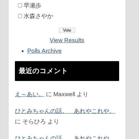
早瀬歩
水森さやか
View Results
Polls Archive
最近のコメント
え～あい。
に
Maxwell
より
ひとみちゃんの話。 あれやこれや。
に
そらひろ
より
ひとみちゃんの話。 あれやこれや。