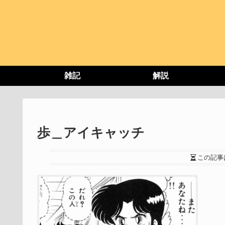
雑記
解説
歩＿アイキャッチ
この記事