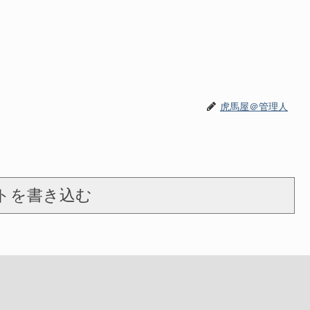
虎馬屋＠管理人
トを書き込む