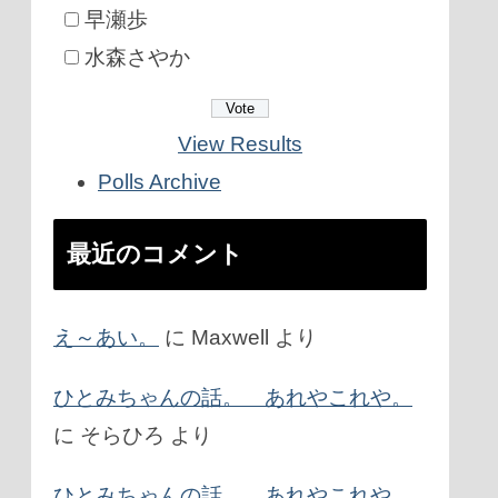
早瀬歩
水森さやか
View Results
Polls Archive
最近のコメント
え～あい。
に
Maxwell
より
ひとみちゃんの話。 あれやこれや。
に
そらひろ
より
ひとみちゃんの話。 あれやこれや。