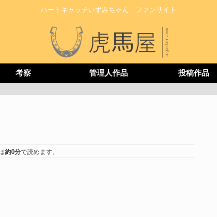
ハートキャッチいずみちゃん ファンサイト
考察
管理人作品
投稿作品
は
約0分
で読めます。