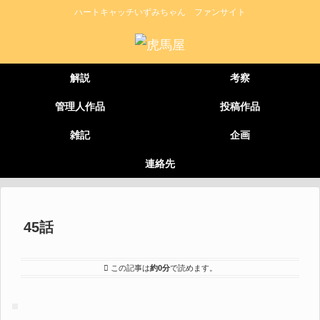
ハートキャッチいずみちゃん ファンサイト
解説
考察
管理人作品
投稿作品
雑記
企画
連絡先
45話
この記事は
約0分
で読めます。