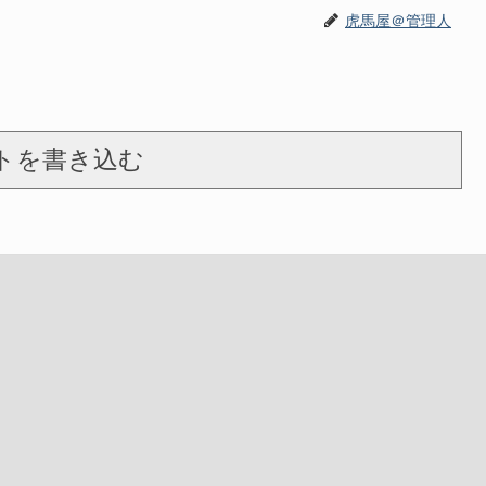
虎馬屋＠管理人
トを書き込む