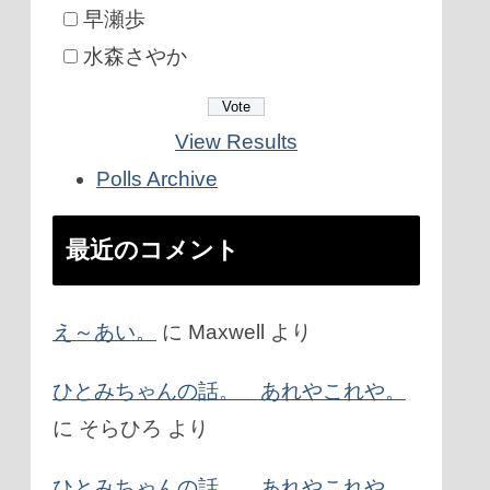
早瀬歩
水森さやか
View Results
Polls Archive
最近のコメント
え～あい。
に
Maxwell
より
ひとみちゃんの話。 あれやこれや。
に
そらひろ
より
ひとみちゃんの話。 あれやこれや。