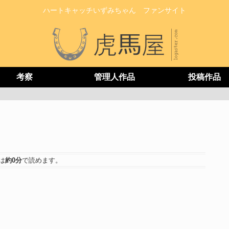
ハートキャッチいずみちゃん ファンサイト
考察
管理人作品
投稿作品
は
約0分
で読めます。