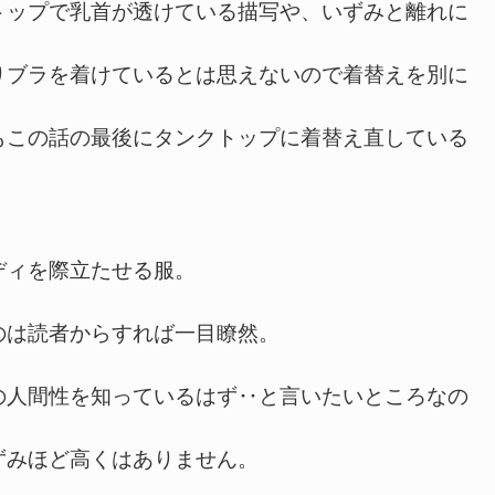
トップで乳首が透けている描写や、いずみと離れに
りブラを着けているとは思えないので着替えを別に
もこの話の最後にタンクトップに着替え直している
ィを際立たせる服。
は読者からすれば一目瞭然。
人間性を知っているはず‥と言いたいところなの
ずみほど高くはありません。