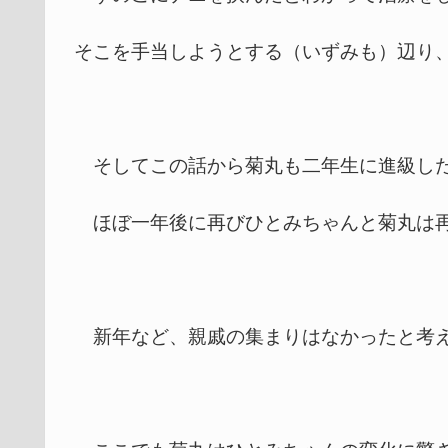
そこを手当しようとする（いずみも）辺り
そしてこの話から菊丸も二年生に進級し
ほぼ一年後に再びひとみちゃんと菊丸は
新年など、親戚の集まりはなかったと考