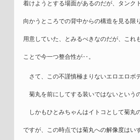
着けようとする場面があるのだが、タンク
向かうところでの背中からの構造を見る限
用意していた、とみるべきなのだが、これ
ことで今一つ整合性が‥。
さて、この不謹慎極まりないエロエロボデ
菊丸を前にしてする装いではないというの
しかもひとみちゃんはイトコとして菊丸の
ですが、この時点では菊丸への解像度はい