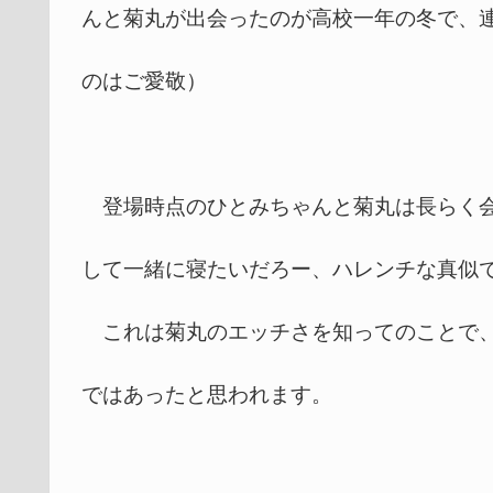
んと菊丸が出会ったのが高校一年の冬で、連
のはご愛敬）
登場時点のひとみちゃんと菊丸は長らく会
して一緒に寝たいだろー、ハレンチな真似
これは菊丸のエッチさを知ってのことで、
ではあったと思われます。