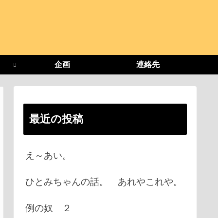
企画
連絡先
最近の投稿
え～あい。
ひとみちゃんの話。 あれやこれや。
例の奴 ２