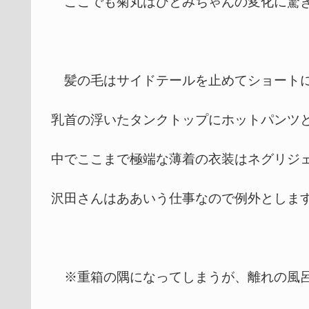
ここでも菊丸はひとみちゃんの変化に驚
髪の毛はサイドテールを止めてショートに
乳首の浮いたタンクトップにホットパンツ
中でここまで極端な薄着の衣装はネグリジ
沢田さんはああいう仕事なので例外としま
※重箱の隅になってしまうが、離れの風呂