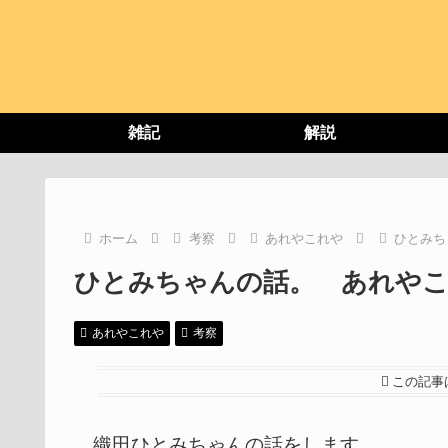
雑記
解説
ホーム
考察
あれやこれや
ひとみち
ひとみちゃんの話。 あれや
あれやこれや
考察
この記事
織田ひとみちゃんの話をします。