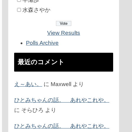
水森さやか
View Results
Polls Archive
最近のコメント
え～あい。
に
Maxwell
より
ひとみちゃんの話。 あれやこれや。
に
そらひろ
より
ひとみちゃんの話。 あれやこれや。