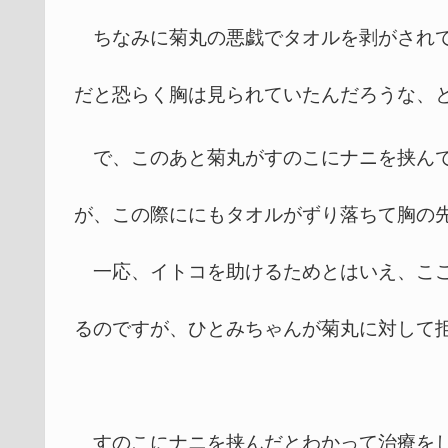
ちなみに菊丸の悪戯でタオルを剥がされて
だと恐らく胸は見られていたんだろうな、
で、このあと菊丸がすのこにナニを挟んで
が、この際ににもタオルがずり落ちて胸の
一応、イトコを助けるためとはいえ、ここ
るのですが、ひとみちゃんが菊丸に対して
すのこにナニを挟んだとわかって治療をし