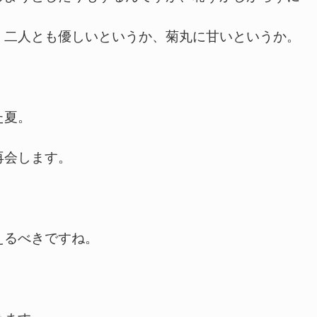
、二人とも優しいというか、菊丸に甘いというか。
た夏。
再会します。
えるべきですね。