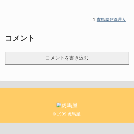
虎馬屋＠管理人
コメント
コメントを書き込む
© 1999 虎馬屋.