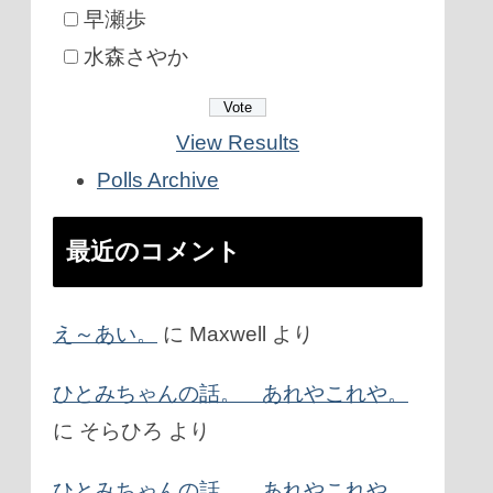
早瀬歩
水森さやか
View Results
Polls Archive
最近のコメント
え～あい。
に
Maxwell
より
ひとみちゃんの話。 あれやこれや。
に
そらひろ
より
ひとみちゃんの話。 あれやこれや。