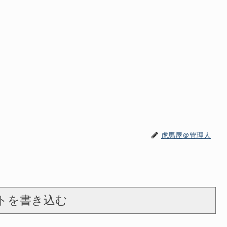
虎馬屋＠管理人
トを書き込む