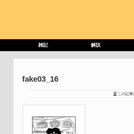
雑記
解説
fake03_16
この記事