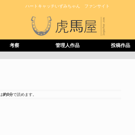
ハートキャッチいずみちゃん ファンサイト
考察
管理人作品
投稿作品
は
約0分
で読めます。