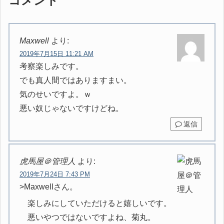
コメント
Maxwell
より:
2019年7月15日 11:21 AM
考察楽しみです。
でも真人間ではありますまい。
気のせいですよ。ｗ
悪い奴じゃないですけどね。
返信
虎馬屋＠管理人
より:
2019年7月24日 7:43 PM
>Maxwellさん。
楽しみにしていただけると嬉しいです。
悪いやつではないですよね、菊丸。