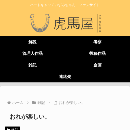
ハートキャッチいずみちゃん ファンサイト
解説
考察
管理人作品
投稿作品
雑記
企画
連絡先
ホーム
雑記
おれが楽しい。
おれが楽しい。