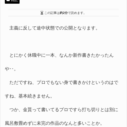
雑記
この記事は
約2分
で読めます。
主義に反して途中状態での公開となります。
とにかく休職中に一本、なんか新作書きたかったん
や‥。
ただですね、プロでもない身で書きかけというのはで
すね、基本続きません。
つか、金貰って書いてるプロですら打ち切りとは別に
風呂敷畳めずに未完の作品のなんと多いことか。