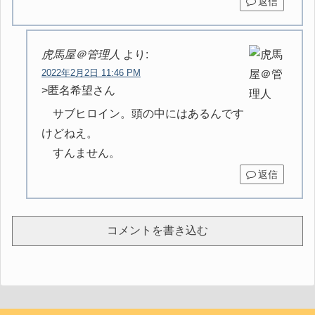
返信
虎馬屋＠管理人
より:
2022年2月2日 11:46 PM
>匿名希望さん
サブヒロイン。頭の中にはあるんです
けどねえ。
すんません。
返信
コメントを書き込む