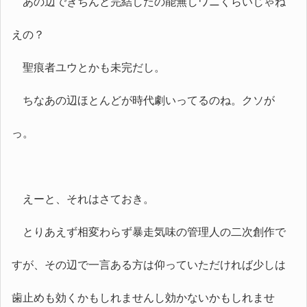
あの辺できちんと完結したの能無しワニくらいじゃね
えの？
聖痕者ユウとかも未完だし。
ちなあの辺ほとんどが時代劇いってるのね。クソが
っ。
えーと、それはさておき。
とりあえず相変わらず暴走気味の管理人の二次創作で
すが、その辺で一言ある方は仰っていただければ少しは
歯止めも効くかもしれませんし効かないかもしれませ