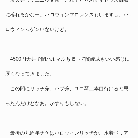
に移れるかなー。ハロウィンフロレンスもいますし。ハ
ロウィンムゲンいないけど。
4500円天井で闇ハルマルも取って闇編成もいい感じに
厚くなってきました。
この間にリッチ斧、バブ斧、ユニ琴二本目行けると思
ったんだけどなあ。かすりもしない。
最後の九周年チケはハロウィンリッチか、水着ベリア