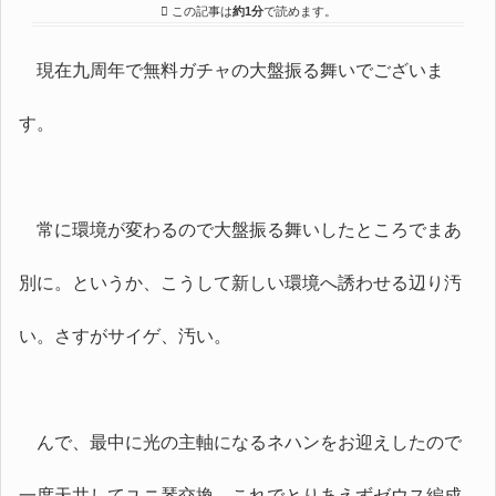
この記事は
約1分
で読めます。
現在九周年で無料ガチャの大盤振る舞いでございま
す。
常に環境が変わるので大盤振る舞いしたところでまあ
別に。というか、こうして新しい環境へ誘わせる辺り汚
い。さすがサイゲ、汚い。
んで、最中に光の主軸になるネハンをお迎えしたので
一度天井してユニ琴交換。これでとりあえずゼウス編成