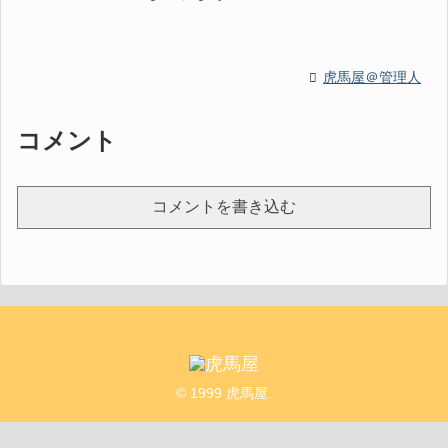
虎馬屋＠管理人
コメント
コメントを書き込む
© 1999 虎馬屋.