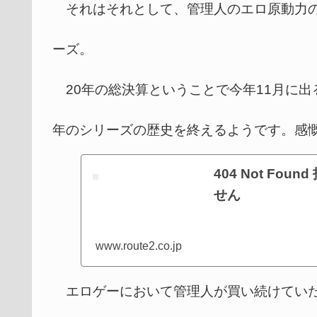
それはそれとして、管理人のエロ原動力の一つ
ーズ。
20年の総決算ということで今年11月に出る予定
年のシリーズの歴史を終えるようです。感
404 Not F
せん
www.route2.co.jp
エロゲーにおいて管理人が買い続けていた