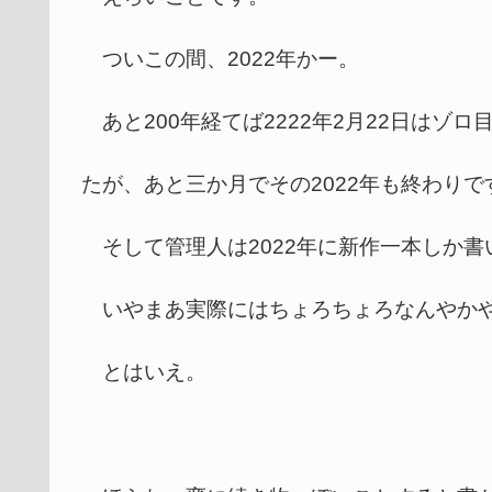
ついこの間、2022年かー。
あと200年経てば2222年2月22日はゾ
たが、あと三か月でその2022年も終わりで
そして管理人は2022年に新作一本しか書
いやまあ実際にはちょろちょろなんやかや
とはいえ。