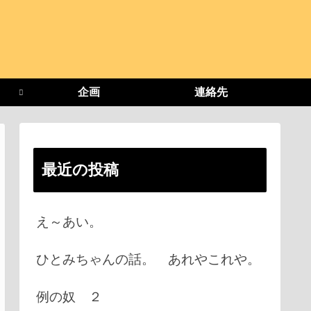
企画
連絡先
最近の投稿
え～あい。
ひとみちゃんの話。 あれやこれや。
例の奴 ２