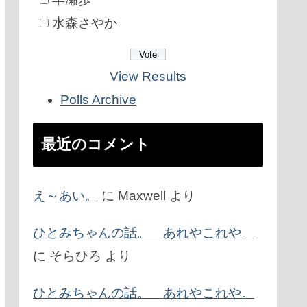
水森さやか
View Results
Polls Archive
最近のコメント
え～あい。
に
Maxwell
より
ひとみちゃんの話。 あれやこれや。
に
そらひろ
より
ひとみちゃんの話。 あれやこれや。