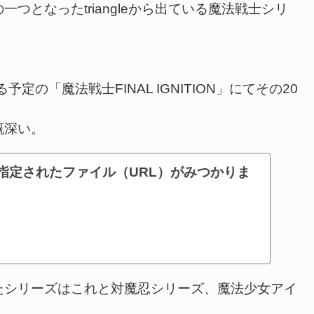
となったtriangleから出ている魔法戦士シリ
の「魔法戦士FINAL IGNITION」にてその20
慨深い。
ound 指定されたファイル（URL）がみつかりま
シリーズはこれと対魔忍シリーズ、魔法少女アイ