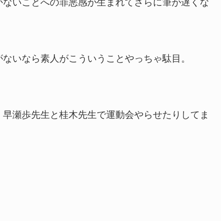
ないことへの罪悪感が生まれてさらに筆が遅くな
ないなら素人がこういうことやっちゃ駄目。
。
早瀬歩先生と桂木先生で運動会やらせたりしてま