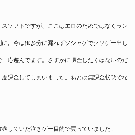
スソフトですが、ここはエロのためではなくラン
別に。今は御多分に漏れずソシャゲでクソゲー出し
で一応遊んでます。さすがに課金したくはないのだ
一度課金してしまいました。あとは無課金状態でな
巻していた泣きゲー目的で買っていました。