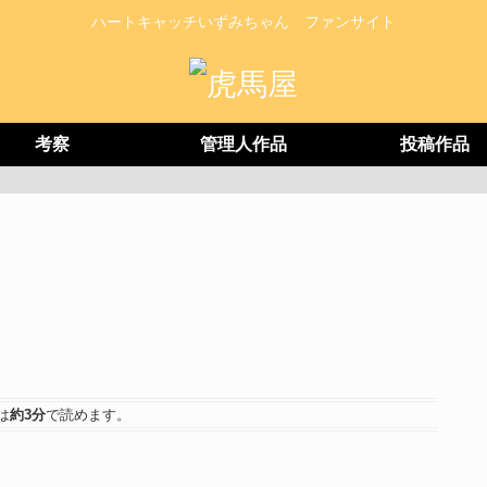
ハートキャッチいずみちゃん ファンサイト
考察
管理人作品
投稿作品
は
約3分
で読めます。