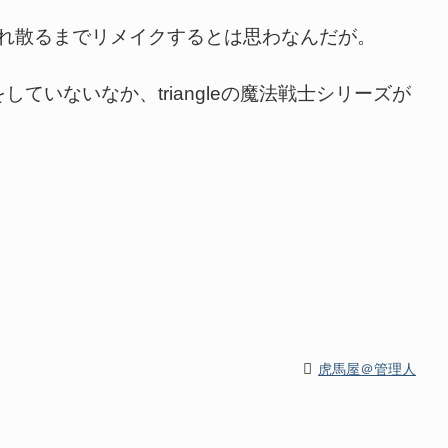
それ散るまでリメイクするとは思わなんだが。
いないなか、triangleの魔法戦士シリーズが
虎馬屋＠管理人