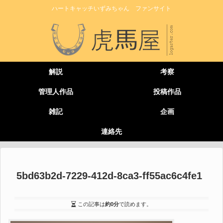
ハートキャッチいずみちゃん ファンサイト
解説
考察
管理人作品
投稿作品
雑記
企画
連絡先
5bd63b2d-7229-412d-8ca3-ff55ac6c4fe1
この記事は
約0分
で読めます。