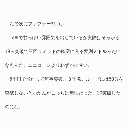
んで次にファフナー打つ。
1/99で甘っぽい雰囲気を出しているが実際はそっから
19％突破で三回リミットの確変に入る変則ミドルみたい
なもんだ。ユニコーンよりわずかに甘い。
6千円で当たって無事突破。３千発。ループには50％を
突破しないといかんがこっちは無理だった。20突破した
のにな。