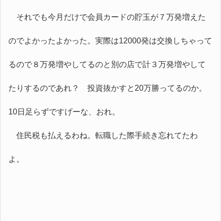
それでも今月だけで会員カードの貯玉が７万発増えた
のでよかったよかった。実際は12000発は交換しちゃって
るので８万発増やしてるのと別の店で計３万発増やして
たりするのであれ？ 投資抜かすと20万勝ってるのか。
10日足らずですげーな、おれ。
住民税も払えるわね。転職した際手続き忘れてたわ
よ。