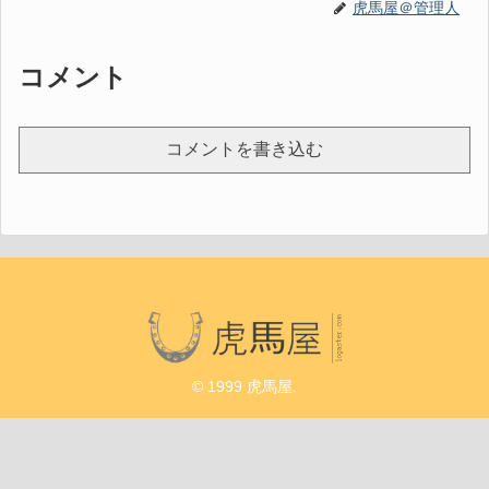
虎馬屋＠管理人
コメント
コメントを書き込む
© 1999 虎馬屋.