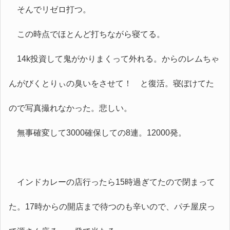
そんでリゼロ打つ。
この時点でほとんど打ちながら寝てる。
14k投資して鬼がかりまくって外れる。からのレムちゃ
んがびくとりぃの臭いをさせて！ と復活。寝ぼけてた
ので写真撮れなかった。悲しい。
無事確変して3000確保しての8連。12000発。
インドカレーの店行ったら15時過ぎてたので閉まって
た。17時からの開店まで待つのも辛いので、パチ屋戻っ