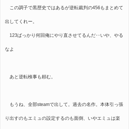
この調子で黒歴史ではあるが逆転裁判の456もまとめて
出してくれー。
123ばっかり何回俺にやり直させてるんだ‥いや、やる
なよ
あと逆転検事も頼む。
もうね、全部steamで出して。過去の名作。本体引っ張
り出すのもエミュの設定するのも面倒、いやエミュは楽