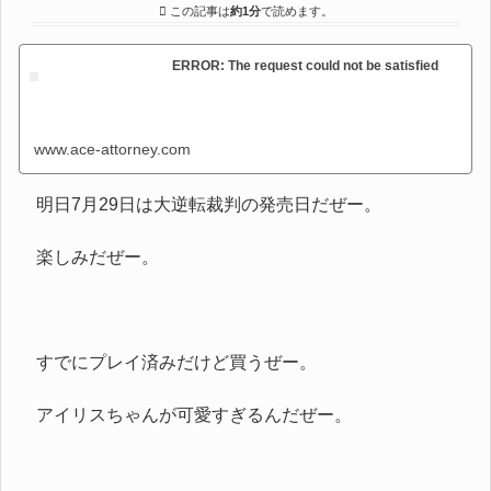
この記事は
約1分
で読めます。
ERROR: The request could not be satisfied
www.ace-attorney.com
明日7月29日は大逆転裁判の発売日だぜー。
楽しみだぜー。
すでにプレイ済みだけど買うぜー。
アイリスちゃんが可愛すぎるんだぜー。