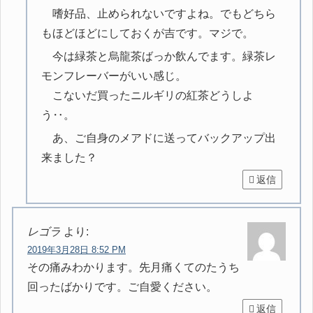
嗜好品、止められないですよね。でもどちら
もほどほどにしておくが吉です。マジで。
今は緑茶と烏龍茶ばっか飲んでます。緑茶レ
モンフレーバーがいい感じ。
こないだ買ったニルギリの紅茶どうしよ
う‥。
あ、ご自身のメアドに送ってバックアップ出
来ました？
返信
レゴラ
より:
2019年3月28日 8:52 PM
その痛みわかります。先月痛くてのたうち
回ったばかりです。ご自愛ください。
返信