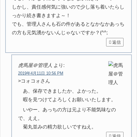
しかし、責任感何気に強いので少し落ち着いたらし
っかり続き書きますよ～！
でも、管理人さんも石の件があるとなかなかあっち
の方も元気湧かないんじゃないですか？(^^;
返信
虎馬屋＠管理人
より:
2019年4月11日 10:56 PM
>コォコォさん
あ、保存できましたか、よかった。
暇を見つけてよろしくお願いいたします。
いやー、あっちの方は元より不能気味なの
で、ええ。
菊丸並みの精力欲しいですねえ。
返信