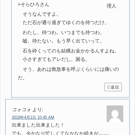
>そらひろさん
そうなんですよ。
ただ石が通り過ぎてゆくのを待つだけ。
わたし、待つわ。いつまでも待つわ。
嘘、待たない。もう早く出ていって。
石を砕くってのも結構お金かかるんすよね。
小さすぎてもアレだし。困る。
そう、あれは救急車を呼ぶくらいには痛いの
だ。
返信
コォコォ
より:
2019年4月1日 10:45 AM
出来ました出来ました！
でも、今かなり忙しくてなかなか続きが……。