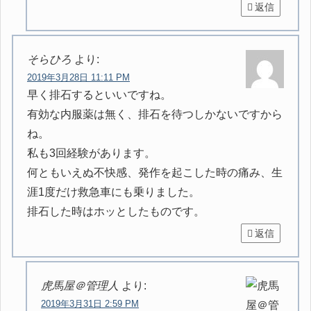
返信
そらひろ
より:
2019年3月28日 11:11 PM
早く排石するといいですね。
有効な内服薬は無く、排石を待つしかないですから
ね。
私も3回経験があります。
何ともいえぬ不快感、発作を起こした時の痛み、生
涯1度だけ救急車にも乗りました。
排石した時はホッとしたものです。
返信
虎馬屋＠管理人
より:
2019年3月31日 2:59 PM