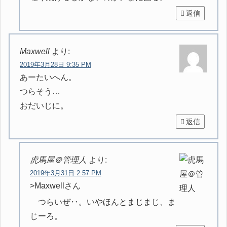
返信
Maxwell
より:
2019年3月28日 9:35 PM
あーたいへん。
つらそう…
おだいじに。
返信
虎馬屋＠管理人
より:
2019年3月31日 2:57 PM
>Maxwellさん
つらいぜ‥。いやほんとまじまじ、ま
じーろ。