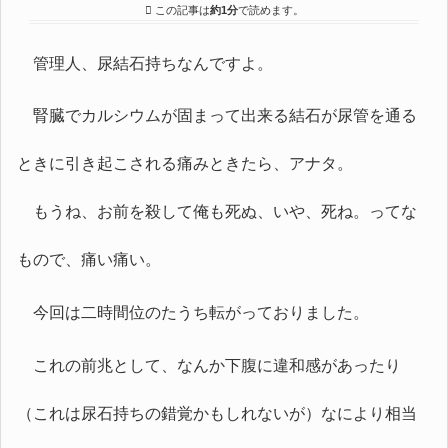
この記事は
約1分
で読めます。
管理人、尿結石持ちなんですよ。
腎臓でカルシウムが固まって出来る結石が尿管を通る
ときに引き起こされる痛みときたら、アナタ。
もうね、お前を殺して俺も死ぬ、いや、死ね。ってな
もので、痛い痛い。
今回は二時間位のたうち転がっておりました。
これの前兆として、なんか下腹に違和感があったり
（これは尿石持ちの錯覚かもしれないが）なにより相当