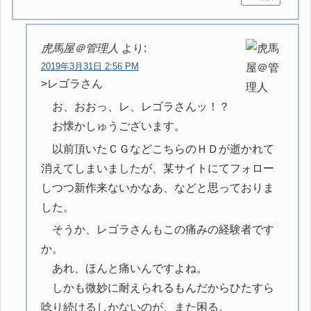
虎馬屋＠管理人
より:
2019年3月31日 2:56 PM
>レゴラさん
お、おおっ、レ、レゴラさんッ！？
お懐かしゅうございます。
以前頂いたＣＧなどこちらのＨＤが逝かれて
消えてしまいましたが、某サイトにてフォロー
しつつ新作来ないかなあ、などと思っておりま
した。
そうか、レゴラさんもこの痛みの経験者です
か。
あれ、ほんと痛いんですよね。
しかも微妙に耐えられるもんだからひたすら
唸り続けるしかないのが、また困る。