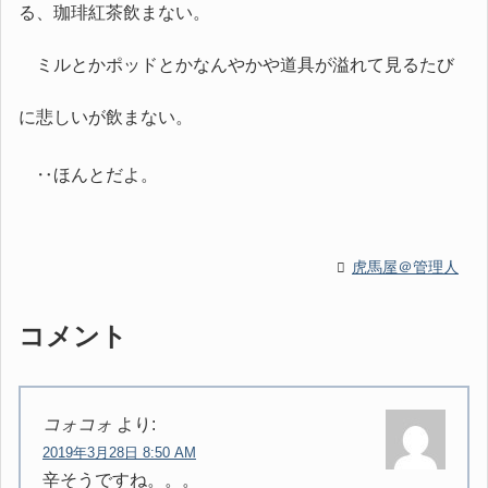
る、珈琲紅茶飲まない。
ミルとかポッドとかなんやかや道具が溢れて見るたび
に悲しいが飲まない。
‥ほんとだよ。
虎馬屋＠管理人
コメント
コォコォ
より:
2019年3月28日 8:50 AM
辛そうですね。。。