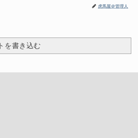
虎馬屋＠管理人
トを書き込む