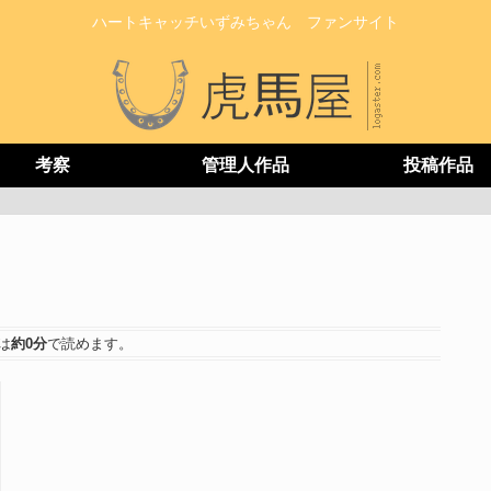
ハートキャッチいずみちゃん ファンサイト
考察
管理人作品
投稿作品
は
約0分
で読めます。