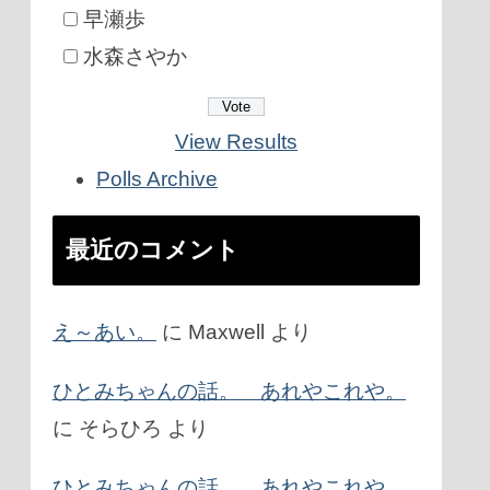
早瀬歩
水森さやか
View Results
Polls Archive
最近のコメント
え～あい。
に
Maxwell
より
ひとみちゃんの話。 あれやこれや。
に
そらひろ
より
ひとみちゃんの話。 あれやこれや。