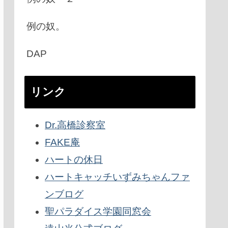
例の奴。
DAP
リンク
Dr.高橋診察室
FAKE庵
ハートの休日
ハートキャッチいずみちゃんファ
ンブログ
聖パラダイス学園同窓会