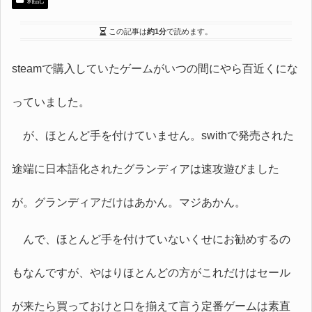
雑記
この記事は
約1分
で読めます。
steamで購入していたゲームがいつの間にやら百近くにな
っていました。
が、ほとんど手を付けていません。swithで発売された
途端に日本語化されたグランディアは速攻遊びました
が。グランディアだけはあかん。マジあかん。
んで、ほとんど手を付けていないくせにお勧めするの
もなんですが、やはりほとんどの方がこれだけはセール
が来たら買っておけと口を揃えて言う定番ゲームは素直