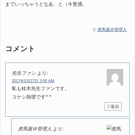
までいっちゃうとなあ、と（今更感。
虎馬屋＠管理人
コメント
先生ファン
より:
2017年5月27日 3:00 AM
私も桂木先生ファンです。
コケシ熱望です^ ^
返信
虎馬屋＠管理人
より: