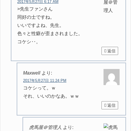
2017年5月27日 6:17 AM
>先生ファンさん
同好の士ですね。
いいですよね、先生。
色々と性癖が歪まされました。
コケシ‥。
返信
Maxwell
より:
2017年5月27日 11:24 PM
コケシって。ｗ
それ、いいのかなあ。ｗｗ
返信
虎馬屋＠管理人
より: